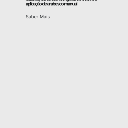
aplicação de arabesco manual
Saber Mais