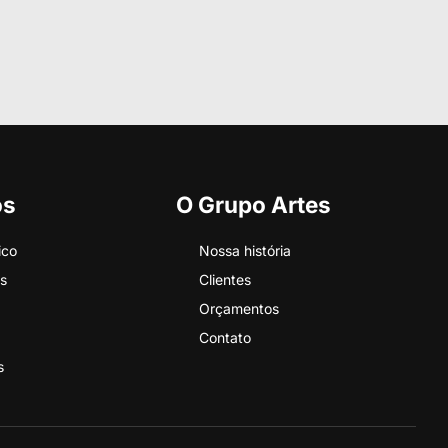
os
O Grupo Artes
ico
Nossa história
s
Clientes
Orçamentos
Contato
s