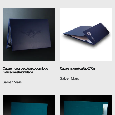
Capa em couro ecológico com logo
Capa em papel cartão 240gr
marcado e almofadada
Saber Mais
Saber Mais