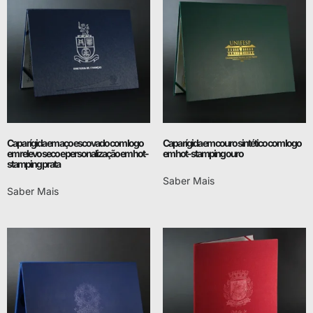
Capa rígida em aço escovado com logo
Capa rígida em couro sintético com logo
em relevo seco e personalização em hot-
em hot-stamping ouro
stamping prata
Saber Mais
Saber Mais