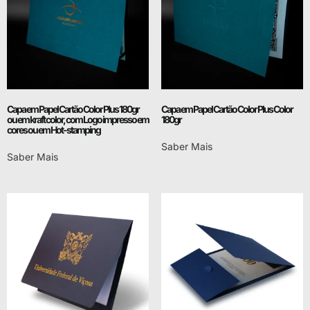
Capa em Papel Cartão Color Plus 180gr
Capa em Papel Cartão Color Plus Color
ou em kraft color, com Logo impresso em
180gr
cores ou em Hot-stamping
Saber Mais
Saber Mais