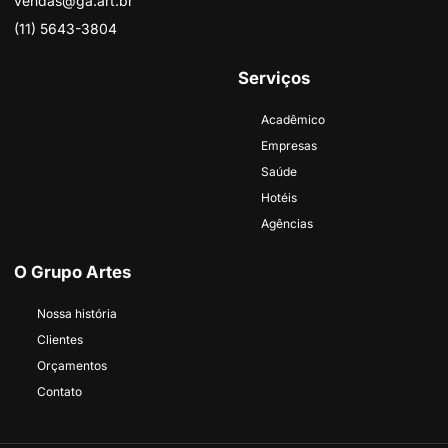
vendas@ga.art.br
(11) 5643-3804
Serviços
Acadêmico
Empresas
Saúde
Hotéis
Agências
O Grupo Artes
Nossa história
Clientes
Orçamentos
Contato