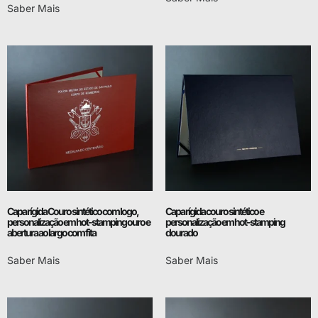
Saber Mais
Capa rígida Couro sintético com logo,
Capa rígida couro sintético e
personalização em hot-stamping ouro e
personalização em hot-stamping
abertura ao largo com fita
dourado
Saber Mais
Saber Mais