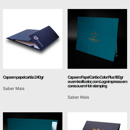
Capa em papel cartão 240gr
Capa em Papel Cartão Color Plus 180gr
ou em kraft color, com Logo impresso em
cores ou em Hot-stamping
Saber Mais
Saber Mais