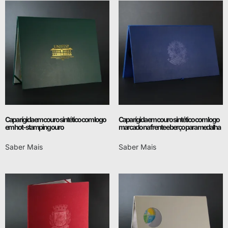
Capa rígida em couro sintético com logo
Capa rígida em couro sintético com logo
em hot-stamping ouro
marcado na frente e berço para medalha
Saber Mais
Saber Mais