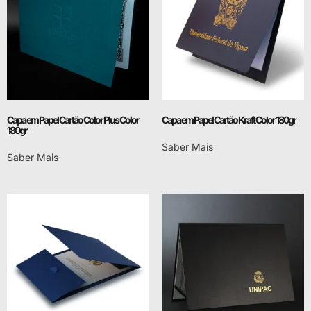
Capa em Papel Cartão Color Plus Color
Capa em Papel Cartão Kraft Color 180gr
180gr
Saber Mais
Saber Mais