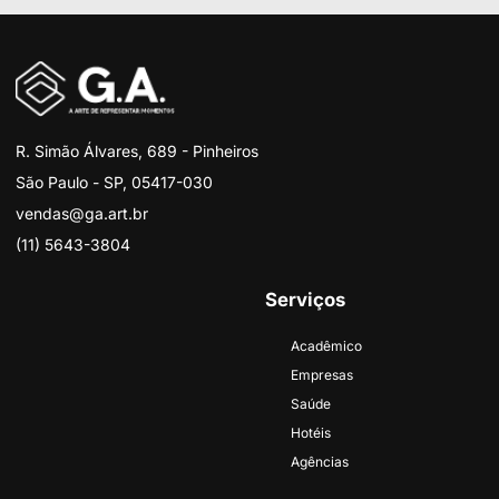
R. Simão Álvares, 689 - Pinheiros
São Paulo - SP, 05417-030
vendas@ga.art.br
(11) 5643-3804
Serviços
Acadêmico
Empresas
Saúde
Hotéis
Agências