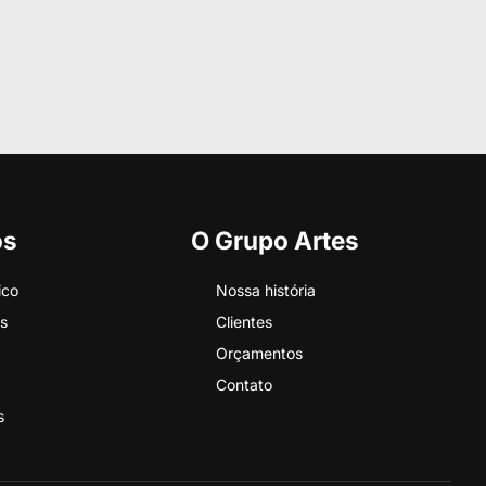
os
O Grupo Artes
ico
Nossa história
s
Clientes
Orçamentos
Contato
s