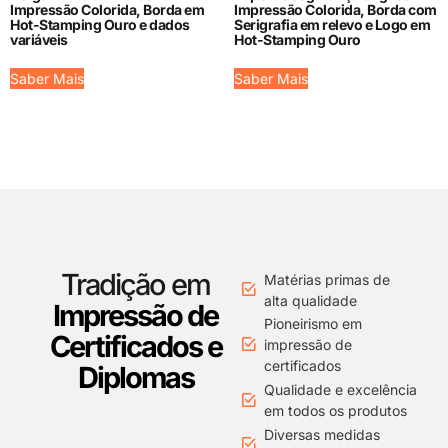
Impressão Colorida, Borda em
Impressão Colorida, Borda com
Hot-Stamping Ouro e dados
Serigrafia em relevo e Logo em
variáveis
Hot-Stamping Ouro
Saber Mais
Saber Mais
Tradição em
Matérias primas de
alta qualidade
Impressão de
Pioneirismo em
Certificados e
impressão de
certificados
Diplomas
Qualidade e excelência
em todos os produtos
Diversas medidas