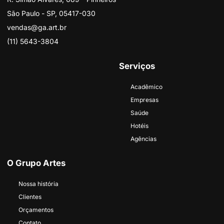
São Paulo - SP, 05417-030
vendas@ga.art.br
(11) 5643-3804
Serviços
Acadêmico
Empresas
Saúde
Hotéis
Agências
O Grupo Artes
Nossa história
Clientes
Orçamentos
Contato