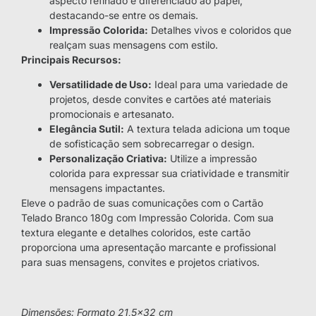
aspecto refinado e diferenciado ao papel,
destacando-se entre os demais.
Impressão Colorida:
Detalhes vivos e coloridos que
realçam suas mensagens com estilo.
Principais Recursos:
Versatilidade de Uso:
Ideal para uma variedade de
projetos, desde convites e cartões até materiais
promocionais e artesanato.
Elegância Sutil:
A textura telada adiciona um toque
de sofisticação sem sobrecarregar o design.
Personalização Criativa:
Utilize a impressão
colorida para expressar sua criatividade e transmitir
mensagens impactantes.
Eleve o padrão de suas comunicações com o Cartão
Telado Branco 180g com Impressão Colorida. Com sua
textura elegante e detalhes coloridos, este cartão
proporciona uma apresentação marcante e profissional
para suas mensagens, convites e projetos criativos.
Dimensões: Formato 21,5×32 cm