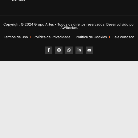
Copyright © 2024 Grupo Artes - Todos os direitos reservados. Desenvolvido por
AWRocket.
Termos de Uso
Política de Privacidade
Política de Cookies
Fale conosco