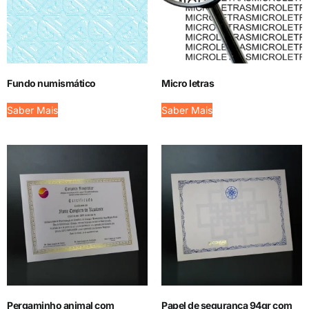
Fundo numismático
Micro letras
Saber Mais
Saber Mais
Pergaminho animal com
Papel de segurança 94gr com